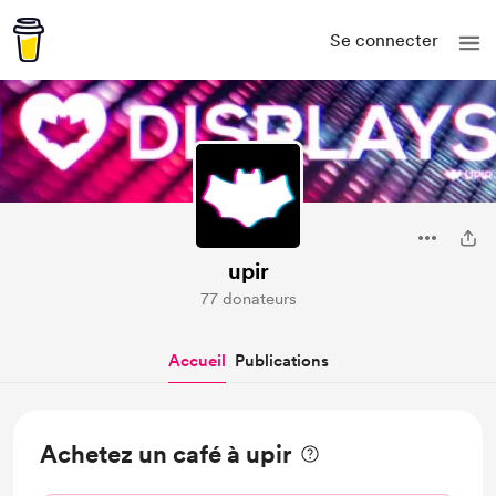
Se connecter
upir
77 donateurs
Accueil
Publications
Achetez un café à upir