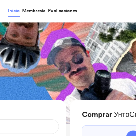
Inicio
Membresía
Publicaciones
Comprar УнтоСп