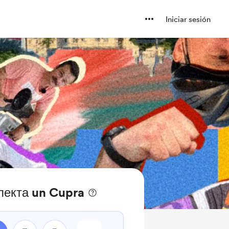
Iniciar sesión
екта un Cupra