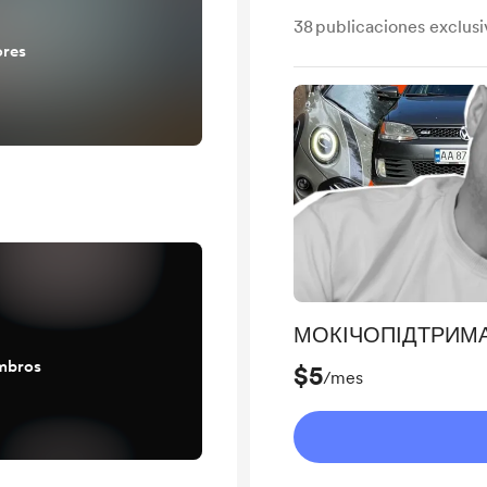
38
publicaciones exclusi
ores
МОКІЧОПІДТРИМ
mbros
$5
/mes