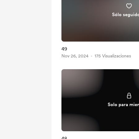
Sólo seguid
49
Nov 26, 2024
175 Visualizaciones
Solo para mie
48