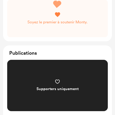
Soyez le premier à soutenir Monty.
Publications
Supporters uniquement