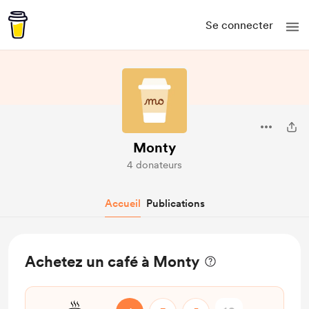
Se connecter
Monty
4 donateurs
Accueil
Publications
Achetez un café à Monty