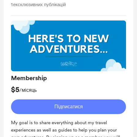
1
ексклюзивних публікацій
Membership
$5
/місяць
Підписатися
My goal is to share everything about my travel
experiences as well as guides to help you plan your