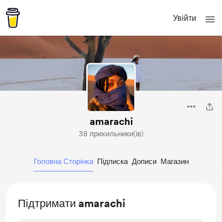
Увійти
amarachi
38 прихильники(ів)
Головна Сторінка
Підписка
Дописи
Магазин
Підтримати amarachi