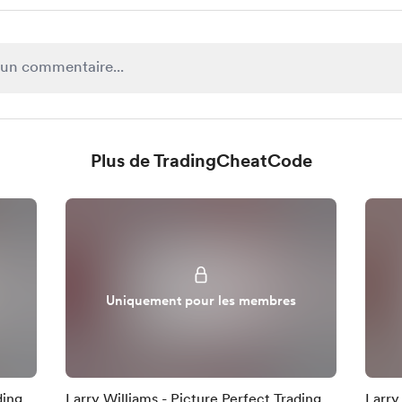
Plus de TradingCheatCode
Uniquement pour les membres
ding
Larry Williams - Picture Perfect Trading
Larry