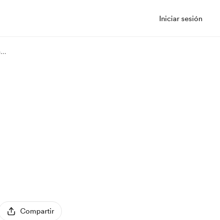
Iniciar sesión
e
...
Compartir