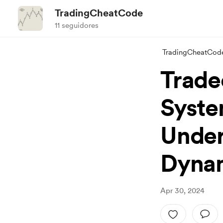
TradingCheatCode
11 seguidores
TradingCheatCod
Trade
Syste
Under
Dyna
Apr 30, 2024