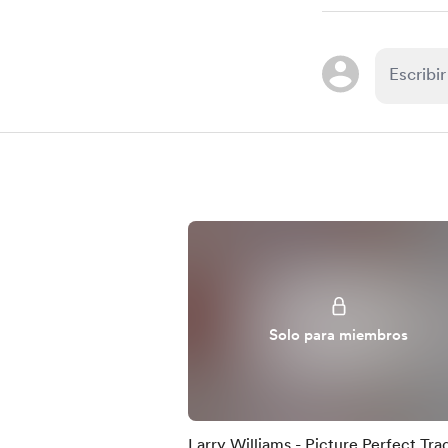
Solo para miembros
Larry Williams - Picture Perfect Tra