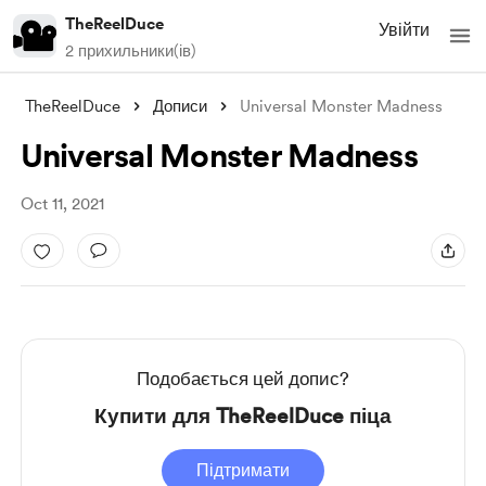
TheReelDuce
Увійти
2 прихильники(ів)
TheReelDuce
Дописи
Universal Monster Madness
Universal Monster Madness
Oct 11, 2021
Подобається цей допис?
Купити для TheReelDuce піца
Підтримати