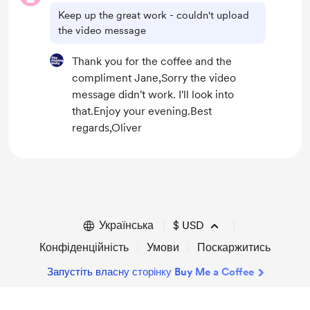
Keep up the great work - couldn't upload
the video message
Thank you for the coffee and the
compliment Jane,Sorry the video
message didn't work. I'll look into
that.Enjoy your evening.Best
regards,Oliver
Українська
$
USD
Конфіденційність
Умови
Поскаржитись
Запустіть власну сторінку Buy Me a Coffee