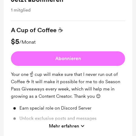
1
mitglied
A Cup of Coffee ☕️
$5
/Monat
Abonnieren
Your one ☝️ cup will make sure that I never run out of
Coffee ☕️ It will make it possible for me to do Season
Pass Giveaways every week, which will help me in
growing as a Content Creator. Thank you 😊
Earn special role on Discord Server
Unlock exclusive posts and messages
Mehr erfahren
Join me on live stream