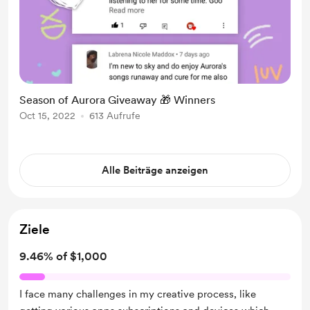
Season of Aurora Giveaway 🎁 Winners
Oct 15, 2022
613 Aufrufe
Alle Beiträge anzeigen
Ziele
9.46% of $1,000
I face many challenges in my creative process, like