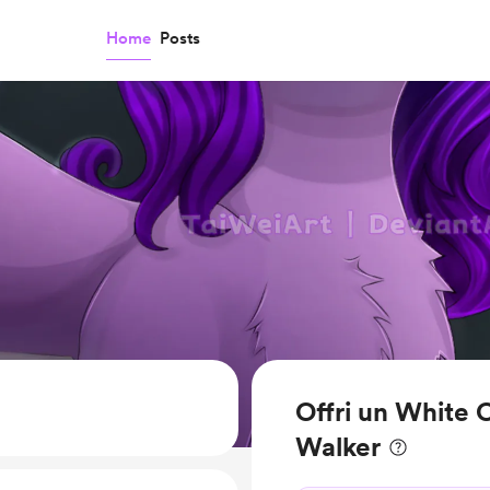
Home
Posts
Offri un White 
Walker