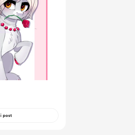
 i post