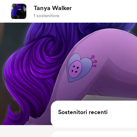
Tanya Walker
1 sostenitore
Sostenitori recenti