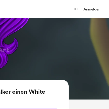
Anmelden
lker einen White