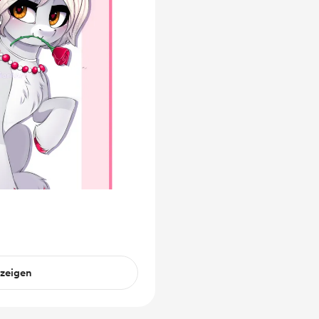
nzeigen