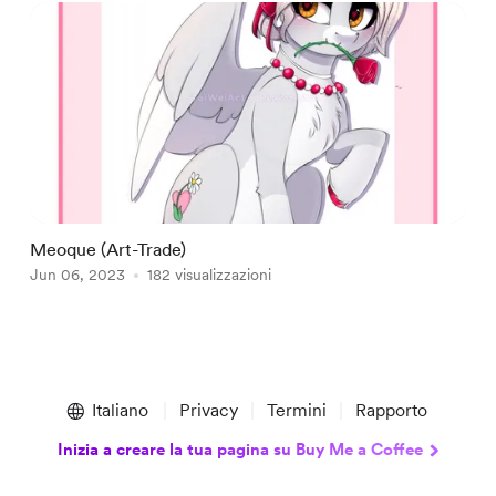
Meoque (Art-Trade)
Jun 06, 2023
182 visualizzazioni
Item
1
Italiano
Privacy
Termini
Rapporto
of
1
Inizia a creare la tua pagina su Buy Me a Coffee