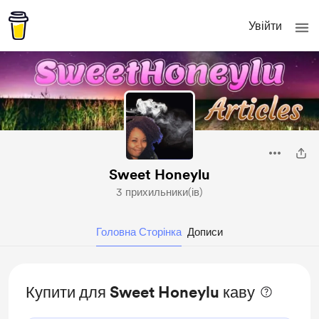
Увійти
Sweet Honeylu
3 прихильники(ів)
Головна Сторінка
Дописи
Купити для Sweet Honeylu каву