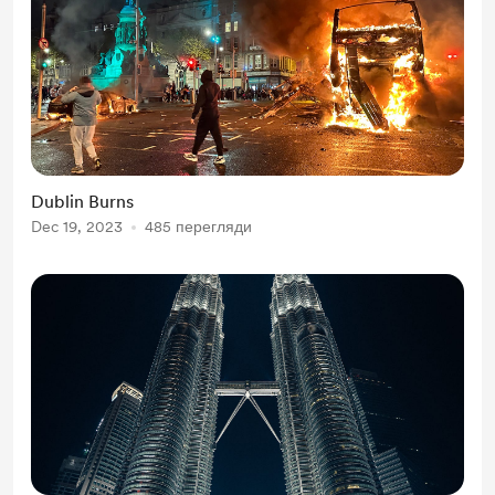
Dublin Burns
Dec 19, 2023
485 перегляди