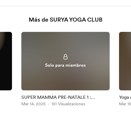
Más de SURYA YOGA CLUB
Solo para miembros
SUPER MAMMA PRE-NATALE 1 :
Yoga 
Abdominaux et plancher pelvien
Mar 14, 2025
151 Visualizaciones
Mar 1