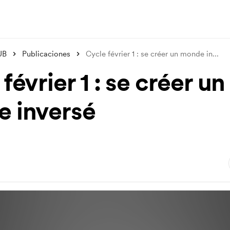
UB
Publicaciones
Cycle février 1 : se créer un monde in
...
février 1 : se créer un
 inversé