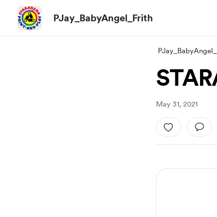
PJay_BabyAngel_Frith
PJay_BabyAngel_F
STAR
May 31, 2021