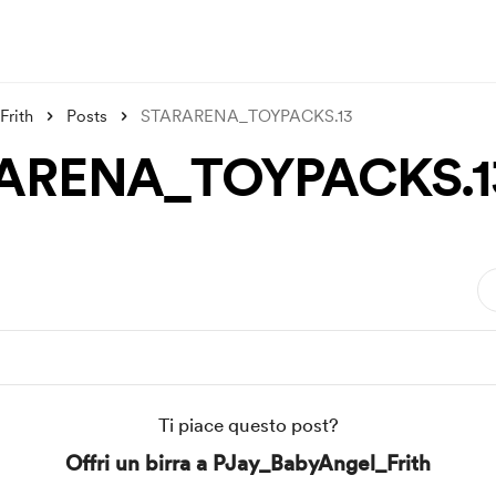
rith
Posts
STARARENA_TOYPACKS.13
ARENA_TOYPACKS.1
Ti piace questo post?
Offri un birra a PJay_BabyAngel_Frith