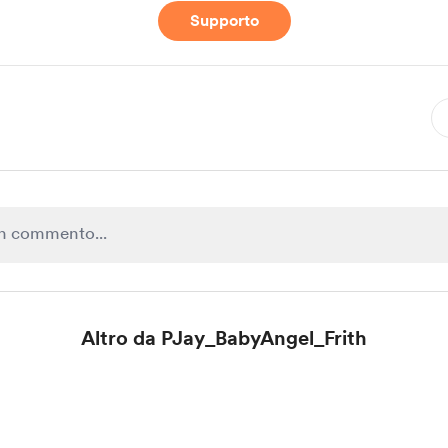
Supporto
Altro da PJay_BabyAngel_Frith