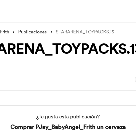
rith
Publicaciones
STARARENA_TOYPACKS.13
ARENA_TOYPACKS.1
¿Te gusta esta publicación?
Comprar PJay_BabyAngel_Frith un cerveza