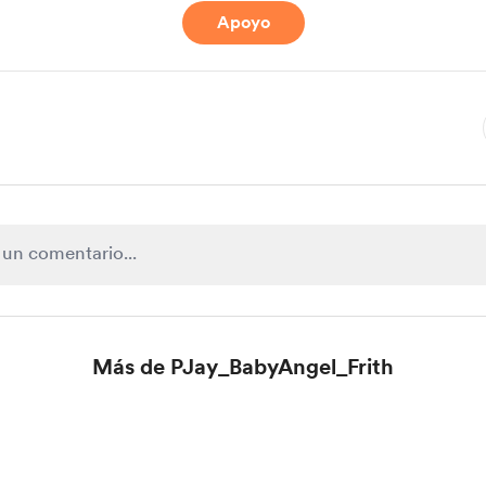
Apoyo
Más de PJay_BabyAngel_Frith