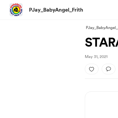
PJay_BabyAngel_Frith
PJay_BabyAngel_F
STAR
May 31, 2021