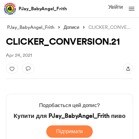
Увійти
PJay_BabyAngel_Frith
PJay_BabyAngel_Frith
Дописи
CLICKER_CONVERSION.21
CLICKER_CONVERSION.21
Apr 24, 2021
Подобається цей допис?
Купити для PJay_BabyAngel_Frith пиво
Підтримати