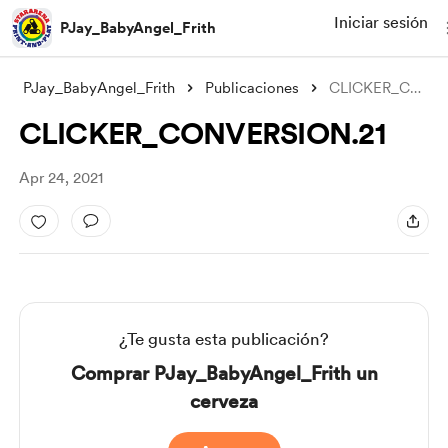
Iniciar sesión
PJay_BabyAngel_Frith
PJay_BabyAngel_Frith
Publicaciones
CLICKER_CONVERSION.21
CLICKER_CONVERSION.21
Apr 24, 2021
¿Te gusta esta publicación?
Comprar PJay_BabyAngel_Frith un
cerveza