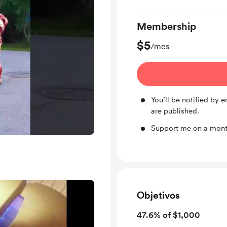
Membership
$5
/mes
You’ll be notified by
are published.
Support me on a month
Objetivos
47.6% of $1,000