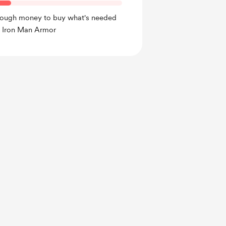
 enough money to buy what's needed
e Iron Man Armor