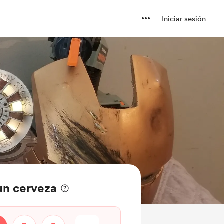
Iniciar sesión
un cerveza