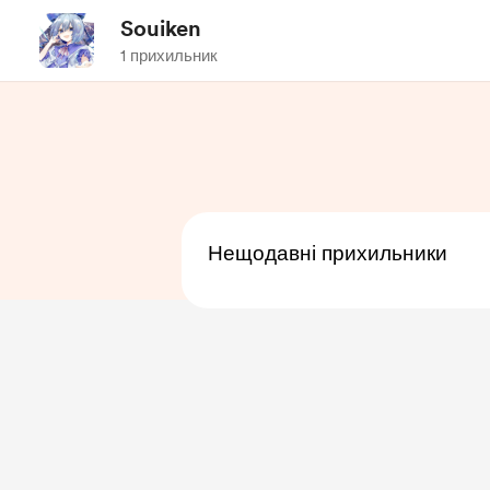
Souiken
1 прихильник
Нещодавні прихильники