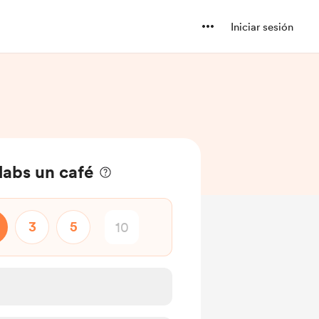
Iniciar sesión
abs un café
3
5