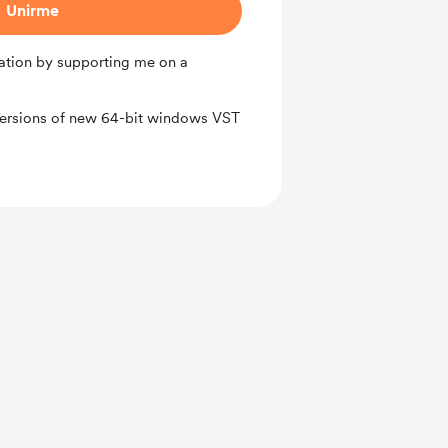
Unirme
ation by supporting me on a
versions of new 64-bit windows VST