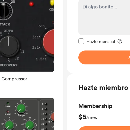
Configurar este mens
Hazlo mensual
ng Compressor
Hazte miembro
Membership
$5
/mes