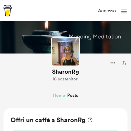
Accesso
SharonRg
16 sostenitori
Home
Posts
Offri un caffè a SharonRg