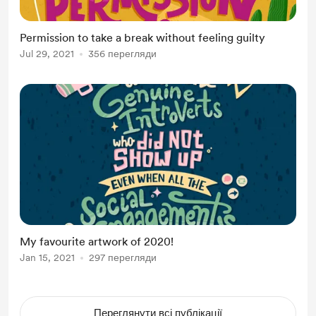
Permission to take a break without feeling guilty
Jul 29, 2021
356 перегляди
My favourite artwork of 2020!
Jan 15, 2021
297 перегляди
Переглянути всі публікації