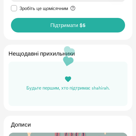
Зробити це повідомлення приватним
Зробіть це щомісячним
Підтримати $5
Нещодавні прихильники
Будьте першим, хто підтримає shahirah.
Дописи