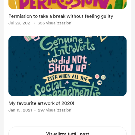
Permission to take a break without feeling guilty
Jul 29, 2021
356 visualizzazioni
My favourite artwork of 2020!
Jan 15, 2021
297 visualizzazioni
Visualizza tutti i post