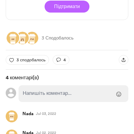
Підтримати
3 Сподобалось
3 сподобалось
4
4 коментарі(в)
Nada
Jul 03, 2022
Nada
Jul 02, 2022