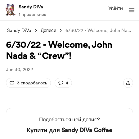
Sandy DiVa
Увійти
1 прихильник
Sandy DiVa
Дописи
6/30/22 - Welcome, John Nada & “
6/30/22 - Welcome, John
Nada & “Crew”!
Jun 30, 2022
3 сподобалось
4
Подобається цей допис?
Купити для Sandy DiVa Coffee