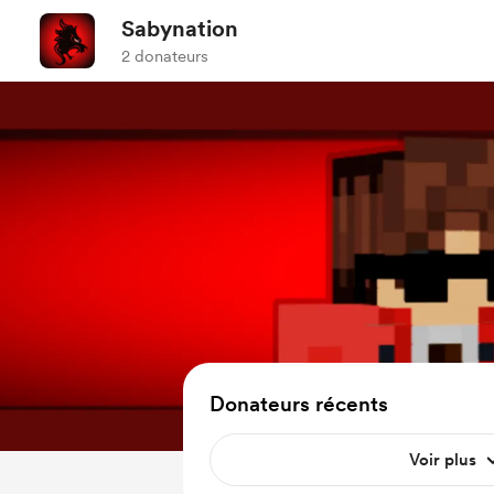
Sabynation
2 donateurs
Donateurs récents
Voir plus