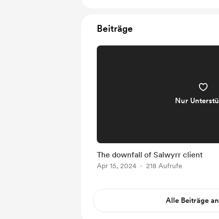
Beiträge
Nur Unterstü
The downfall of Salwyrr client
Apr 15, 2024
218 Aufrufe
Alle Beiträge a