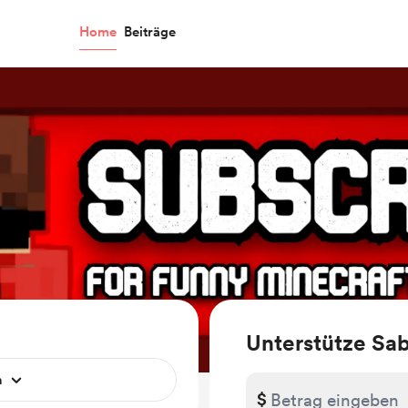
Home
Beiträge
Unterstütze Sa
n
$