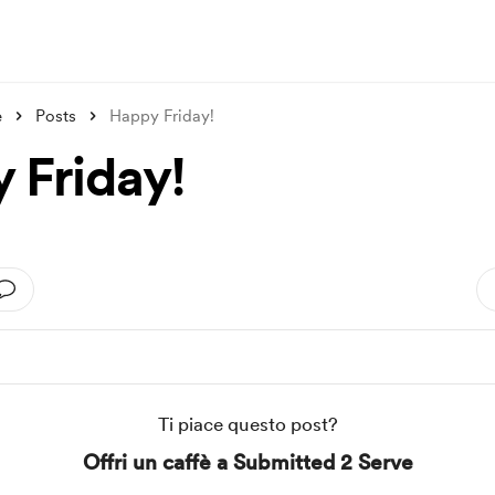
e
Posts
Happy Friday!
 Friday!
Ti piace questo post?
Offri un caffè a Submitted 2 Serve