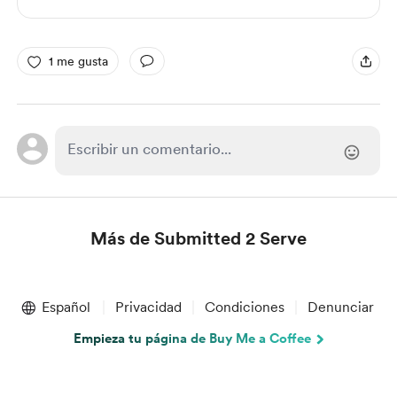
1 me gusta
Más de Submitted 2 Serve
Item
1
Español
Privacidad
Condiciones
Denunciar
of
1
Empieza tu página de Buy Me a Coffee