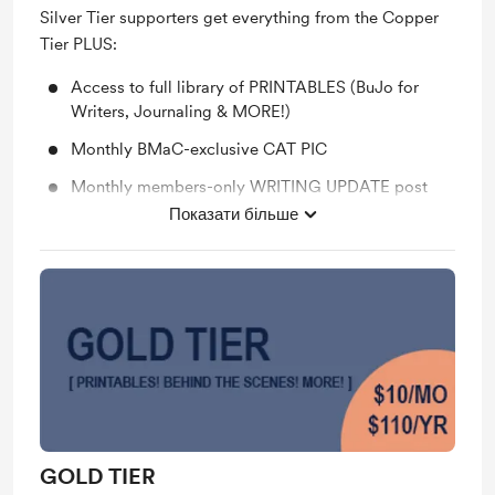
Silver Tier supporters get everything from the Copper
Tier PLUS:
Access to full library of PRINTABLES (BuJo for
Writers, Journaling & MORE!)
Monthly BMaC-exclusive CAT PIC
Monthly members-only WRITING UPDATE post
Показати більше
Support me on a monthly basis
GOLD TIER