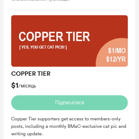
COPPER TIER
$1
/місяць
Підписатися
Copper Tier supporters get access to members-only
posts, including a monthly BMaC-exclusive cat pic and
writing update.