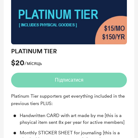
published.
PLATINUM TIER
$20
/місяць
Підписатися
Platinum Tier supporters get everything included in the
previous tiers PLUS:
Handwritten CARD with art made by me [this is a
phsyical item sent 8x per year for active members]
Monthly STICKER SHEET for journaling [this is a