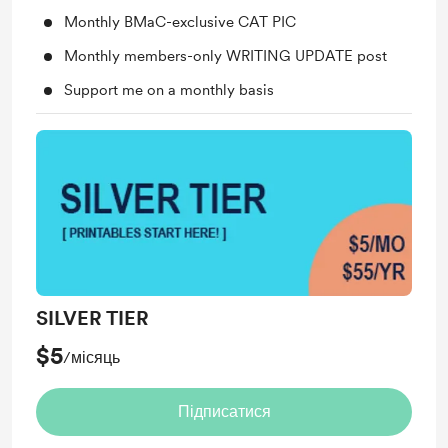
Monthly BMaC-exclusive CAT PIC
Monthly members-only WRITING UPDATE post
Support me on a monthly basis
SILVER TIER
$5
/місяць
Підписатися