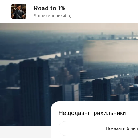
Road to 1%
9 прихильники(ів)
Нещодавні прихильники
Показати біль