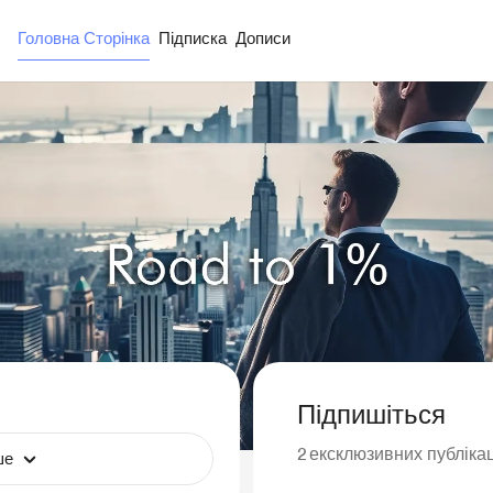
Головна Сторінка
Підписка
Дописи
Підпишіться
2
ексклюзивних публіка
ше