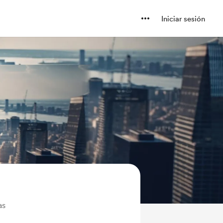
Iniciar sesión
as