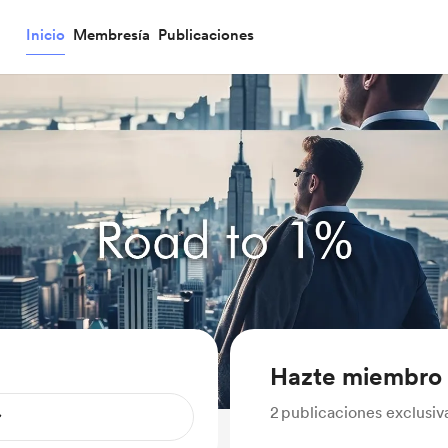
Inicio
Membresía
Publicaciones
Hazte miembro
2
publicaciones exclusiv