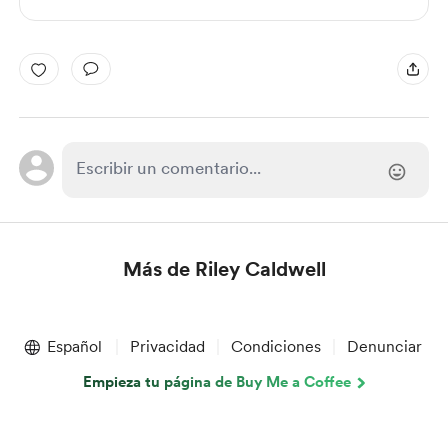
Más de Riley Caldwell
Item
1
Español
Privacidad
Condiciones
Denunciar
of
1
Empieza tu página de Buy Me a Coffee