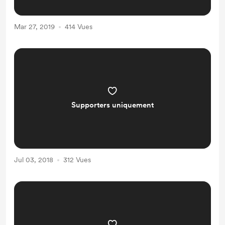
Mar 27, 2019
414 Vues
Supporters uniquement
Jul 03, 2018
312 Vues