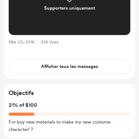
Supporters uniquement
Mar 23, 2018
336 Vues
Afficher tous les messages
Objectifs
21% of $100
For buy new materials to make my new costume
character! ?