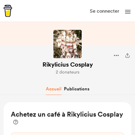
Se connecter
Rikylicius Cosplay
2 donateurs
Accueil
Publications
Achetez un café à Rikylicius Cosplay