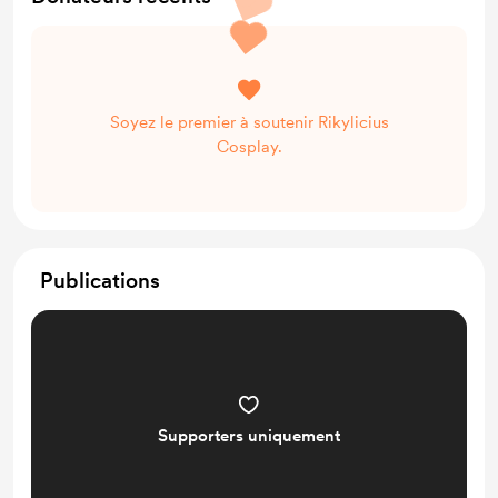
Soyez le premier à soutenir Rikylicius
Cosplay.
Publications
Supporters uniquement