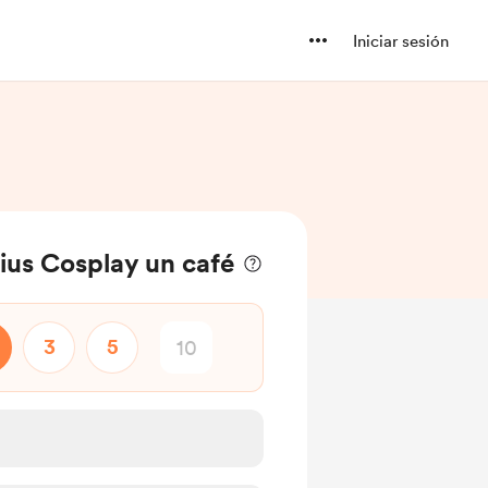
Iniciar sesión
ius Cosplay un café
3
5