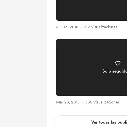
Jul 03, 2018
312 Visualizaciones
Sólo seguid
Mar 23, 2018
336 Visualizaciones
Ver todas las publ