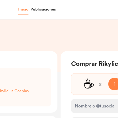
Inicio
Publicaciones
Comprar Rikylic
☕
x
1
kylicius Cosplay.