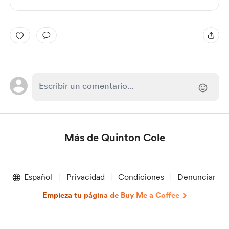
Más de Quinton Cole
Item
1
Español
Privacidad
Condiciones
Denunciar
of
1
Empieza tu página de Buy Me a Coffee