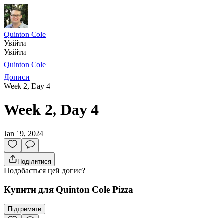
Quinton Cole
Увійти
Увійти
Quinton Cole
Дописи
Week 2, Day 4
Week 2, Day 4
Jan 19, 2024
Поділитися
Подобається цей допис?
Купити для Quinton Cole Pizza
Підтримати