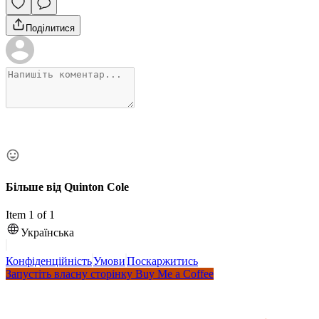
Поділитися
Більше від Quinton Cole
Item 1 of 1
Українська
Конфіденційність
Умови
Поскаржитись
Запустіть власну сторінку Buy Me a Coffee