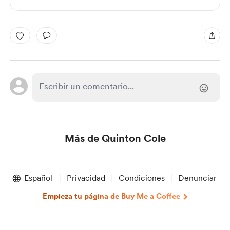
Más de Quinton Cole
Item
1
Español
Privacidad
Condiciones
Denunciar
of
1
Empieza tu página de Buy Me a Coffee