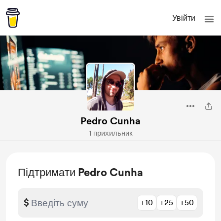
Увійти
Pedro Cunha
1 прихильник
Підтримати Pedro Cunha
$
+10
+25
+50