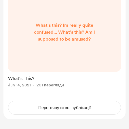
What's this? Im really quite
confused... What's this? Am I
supposed to be amused?
What's This?
Jun 14, 2021
201 перегляди
Переглянути всі публікації