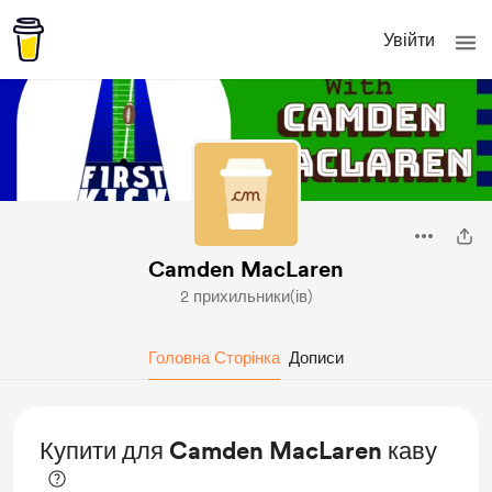
Увійти
Camden MacLaren
2 прихильники(ів)
Головна Сторінка
Дописи
Купити для Camden MacLaren каву