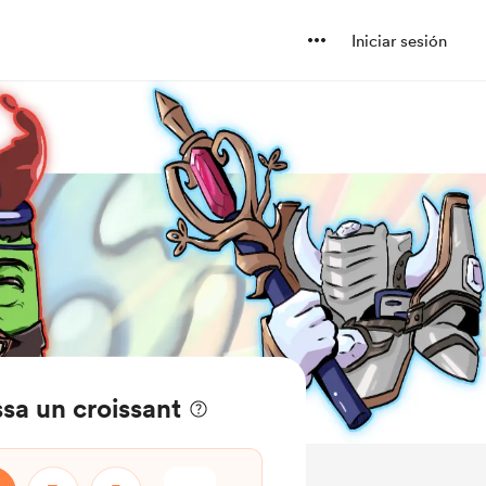
Iniciar sesión
sa un croissant