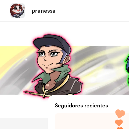
pranessa
Seguidores recientes