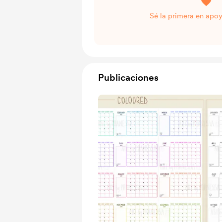
Sé la primera en apoy
Publicaciones