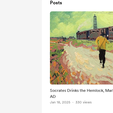
Posts
Socrates Drinks the Hemlock, Marb
AD
Jan 18, 2025
330 views