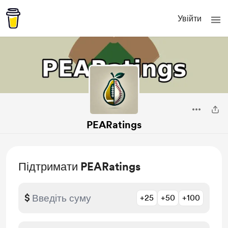
Увійти
PEARatings
Підтримати PEARatings
$
+25
+50
+100