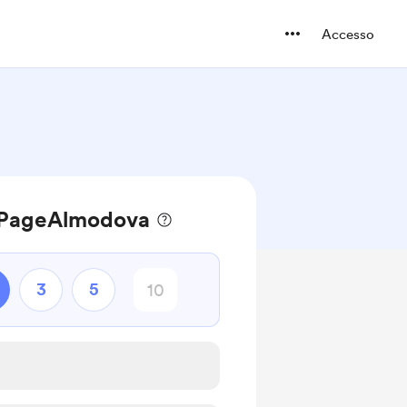
Accesso
a PageAlmodova
3
5