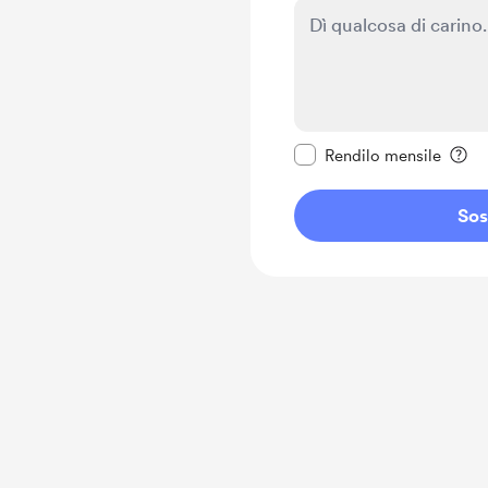
Rendi questo messagg
Rendilo mensile
Sos