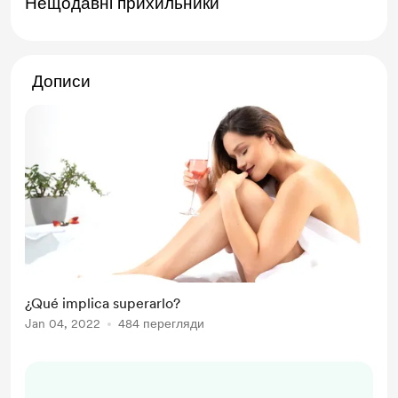
Нещодавні прихильники
Дописи
¿Qué implica superarlo?
Jan 04, 2022
484 перегляди