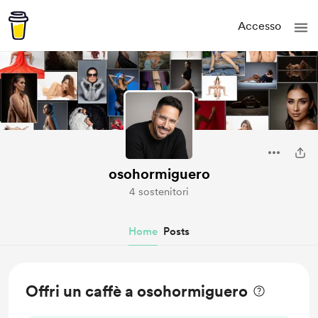
Accesso
osohormiguero
4 sostenitori
Home
Posts
Offri un caffè a osohormiguero