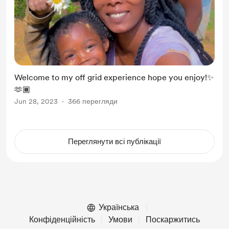
Welcome to my off grid experience hope you enjoy!✨
🫶🏾
Jun 28, 2023
366 перегляди
Переглянути всі публікації
Українська
Конфіденційність
Умови
Поскаржитись