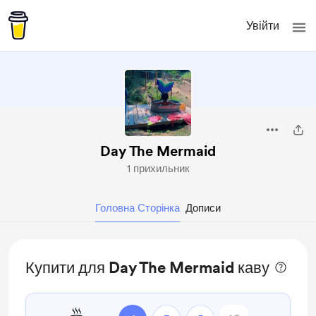
Увійти
Day The Mermaid
1 прихильник
Головна Сторінка
Дописи
Купити для Day The Mermaid каву