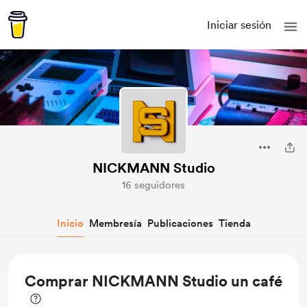
Iniciar sesión
NICKMANN Studio
16 seguidores
Inicio
Membresía
Publicaciones
Tienda
Comprar NICKMANN Studio un café