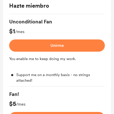
Hazte miembro
Unconditional Fan
$1
/mes
Unirme
You enable me to keep doing my work.
Support me on a monthly basis - no strings
attached!
Fan!
$5
/mes