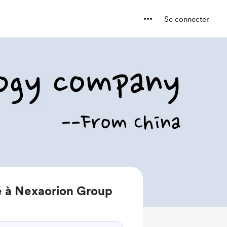
Se connecter
é à Nexaorion Group