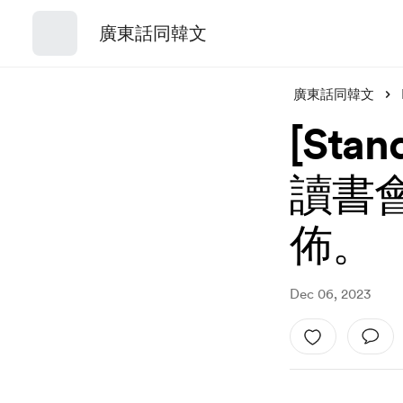
廣東話同韓文
廣東話同韓文
[St
讀書
佈。
Dec 06, 2023