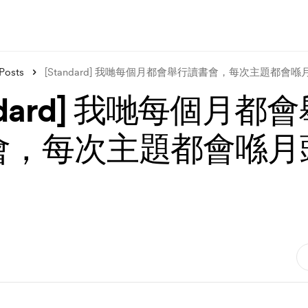
Posts
[Standard] 我哋每個月都會舉行讀書會，每次主題都會
andard] 我哋每個月都
會，每次主題都會喺月