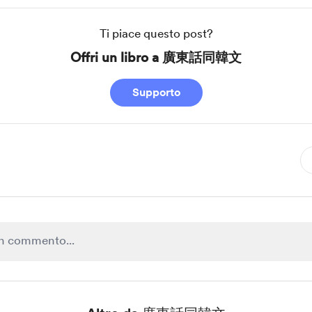
Ti piace questo post?
Offri un libro a 廣東話同韓文
Supporto