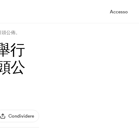
Accesso
喺月頭公佈。
會舉行
頭公
Condividere