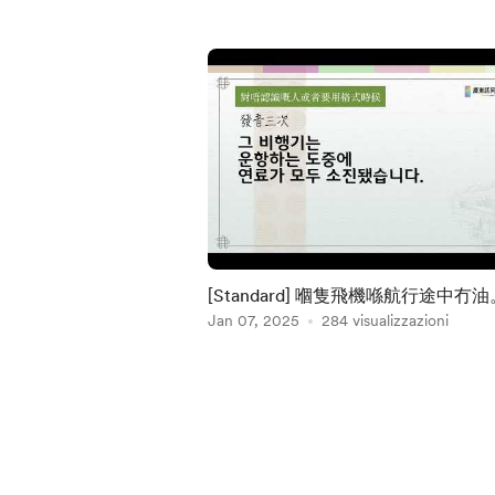
[Standard] 嗰隻飛機喺航行途中冇油
Jan 07, 2025
284 visualizzazioni
Item
1
of
5